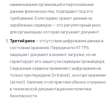
наименования организаций и персональные
данные физических лиц, подпадают под это
требование. Если сервис хранит данные на
зарубежных серверах — это регуляторный риск
для организации, которая загружает документ.
Третий риск
— отсутствие шифрования данных в
состоянии хранения. Передача по HTTPS
защищает документ в момент загрузки, но не
гарантирует его защиту на серверах провайдера.
Серьезные сервисы применяют шифрование не
только при передаче (in transit), но и при хранении
(at rest). Наличие этой практики обычно отражено
в технической документации или политике
безопасности.