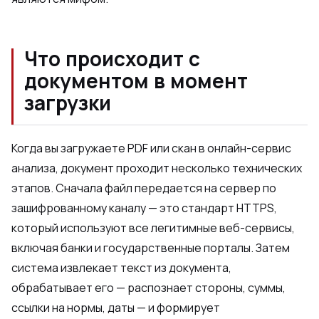
Что происходит с
документом в момент
загрузки
Когда вы загружаете PDF или скан в онлайн-сервис
анализа, документ проходит несколько технических
этапов. Сначала файл передается на сервер по
зашифрованному каналу — это стандарт HTTPS,
который используют все легитимные веб-сервисы,
включая банки и государственные порталы. Затем
система извлекает текст из документа,
обрабатывает его — распознает стороны, суммы,
ссылки на нормы, даты — и формирует