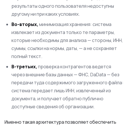
результаты одного пользователя недоступны
другому ни при каких условиях.
Во-вторых,
минимизация хранения: система
извлекает из документа только те параметры,
которые необходимы для анализа — стороны, ИНН,
суммы, ссылки на нормы, даты, — а не сохраняет
полный текст.
В-третьих,
проверка контрагентов ведется
через внешние базы данных — ФНС, DaData — без
передачи туда содержимого загруженного файла:
система передает лишь ИНН, извлеченный из
документа, и получает обратно публично
доступные сведения об организации.
Именно такая архитектура позволяет обеспечить