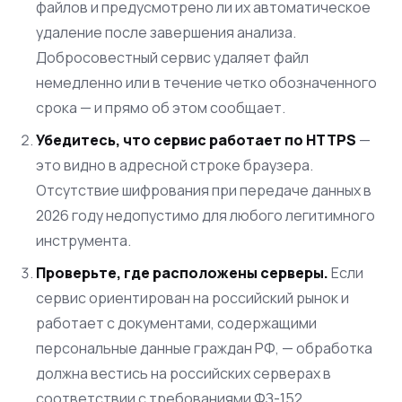
файлов и предусмотрено ли их автоматическое
удаление после завершения анализа.
Добросовестный сервис удаляет файл
немедленно или в течение четко обозначенного
срока — и прямо об этом сообщает.
Убедитесь, что сервис работает по HTTPS
—
это видно в адресной строке браузера.
Отсутствие шифрования при передаче данных в
2026 году недопустимо для любого легитимного
инструмента.
Проверьте, где расположены серверы.
Если
сервис ориентирован на российский рынок и
работает с документами, содержащими
персональные данные граждан РФ, — обработка
должна вестись на российских серверах в
соответствии с требованиями ФЗ-152.