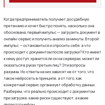
Когда предприниматель получает досудебную
претензию и хочет быстро понять, насколько она
обоснована, первый импульс — загрузить документ в
онлайн-сервис и получить анализ за минуты. Второй
импульс — остановиться и спросить себя: а что
происходит с документом после загрузки? Кто имеет
к нему доступ, хранится ли он на серверах, может ли
оказаться в руках третьих лиц? Эти вопросы
разумны. Но ответы на них зависят не от того, что
такое нейросеть в принципе, а от того, как
конкретный сервис организует обработку данных.
Разберем, что реально происходит с документом
при загрузке, какие риски существуют, а какие
являются мифом.