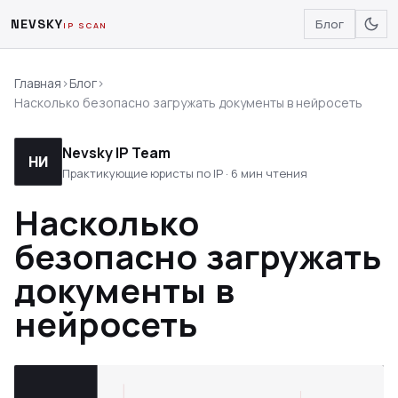
NEVSKY
Блог
IP SCAN
Главная
›
Блог
›
Насколько безопасно загружать документы в нейросеть
Nevsky IP Team
НИ
Практикующие юристы по IP · 6 мин чтения
Насколько
безопасно загружать
документы в
нейросеть