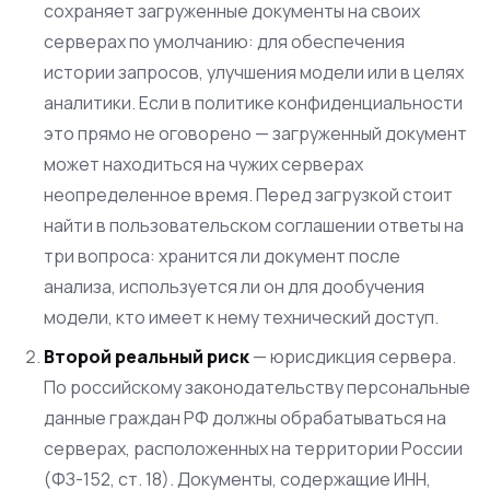
сохраняет загруженные документы на своих
серверах по умолчанию: для обеспечения
истории запросов, улучшения модели или в целях
аналитики. Если в политике конфиденциальности
это прямо не оговорено — загруженный документ
может находиться на чужих серверах
неопределенное время. Перед загрузкой стоит
найти в пользовательском соглашении ответы на
три вопроса: хранится ли документ после
анализа, используется ли он для дообучения
модели, кто имеет к нему технический доступ.
Второй реальный риск
— юрисдикция сервера.
По российскому законодательству персональные
данные граждан РФ должны обрабатываться на
серверах, расположенных на территории России
(ФЗ-152, ст. 18). Документы, содержащие ИНН,