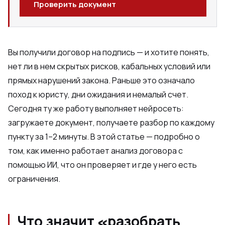
Проверить документ
Вы получили договор на подпись — и хотите понять,
нет ли в нем скрытых рисков, кабальных условий или
прямых нарушений закона. Раньше это означало
поход к юристу, дни ожидания и немалый счет.
Сегодня ту же работу выполняет нейросеть:
загружаете документ, получаете разбор по каждому
пункту за 1–2 минуты. В этой статье — подробно о
том, как именно работает анализ договора с
помощью ИИ, что он проверяет и где у него есть
ограничения.
Что значит «разобрать