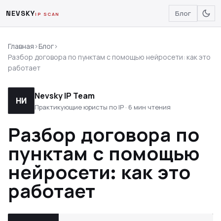
NEVSKY
Блог
IP SCAN
Главная
›
Блог
›
Разбор договора по пунктам с помощью нейросети: как это
работает
Nevsky IP Team
НИ
Практикующие юристы по IP · 6 мин чтения
Разбор договора по
пунктам с помощью
нейросети: как это
работает