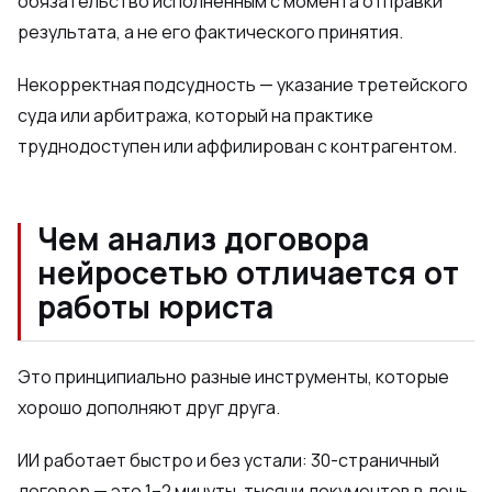
обязательство исполненным с момента отправки
результата, а не его фактического принятия.
Некорректная подсудность — указание третейского
суда или арбитража, который на практике
труднодоступен или аффилирован с контрагентом.
Чем анализ договора
нейросетью отличается от
работы юриста
Это принципиально разные инструменты, которые
хорошо дополняют друг друга.
ИИ работает быстро и без устали: 30-страничный
договор — это 1–2 минуты, тысячи документов в день.