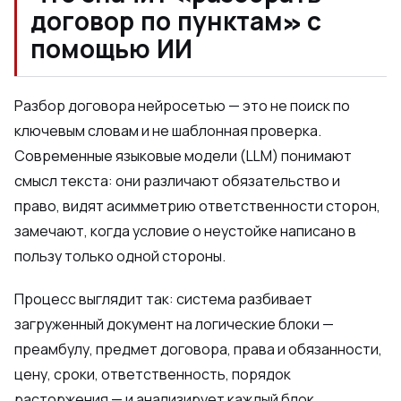
договор по пунктам» с
помощью ИИ
Разбор договора нейросетью — это не поиск по
ключевым словам и не шаблонная проверка.
Современные языковые модели (LLM) понимают
смысл текста: они различают обязательство и
право, видят асимметрию ответственности сторон,
замечают, когда условие о неустойке написано в
пользу только одной стороны.
Процесс выглядит так: система разбивает
загруженный документ на логические блоки —
преамбулу, предмет договора, права и обязанности,
цену, сроки, ответственность, порядок
расторжения — и анализирует каждый блок