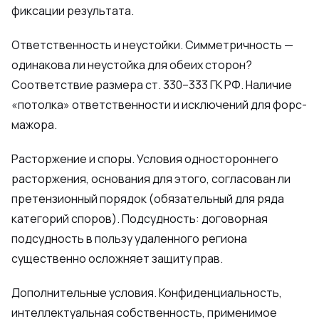
фиксации результата.
Ответственность и неустойки. Симметричность —
одинакова ли неустойка для обеих сторон?
Соответствие размера ст. 330–333 ГК РФ. Наличие
«потолка» ответственности и исключений для форс-
мажора.
Расторжение и споры. Условия одностороннего
расторжения, основания для этого, согласован ли
претензионный порядок (обязательный для ряда
категорий споров). Подсудность: договорная
подсудность в пользу удаленного региона
существенно осложняет защиту прав.
Дополнительные условия. Конфиденциальность,
интеллектуальная собственность, применимое