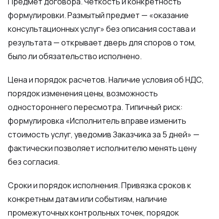
Предмет договора. Четкость и конкретность
формулировки. Размытый предмет — «оказание
консультационных услуг» без описания состава и
результата — открывает дверь для споров о том,
было ли обязательство исполнено.
Цена и порядок расчетов. Наличие условия об НДС,
порядок изменения цены, возможность
одностороннего пересмотра. Типичный риск:
формулировка «Исполнитель вправе изменить
стоимость услуг, уведомив Заказчика за 5 дней» —
фактически позволяет исполнителю менять цену
без согласия.
Сроки и порядок исполнения. Привязка сроков к
конкретным датам или событиям, наличие
промежуточных контрольных точек, порядок