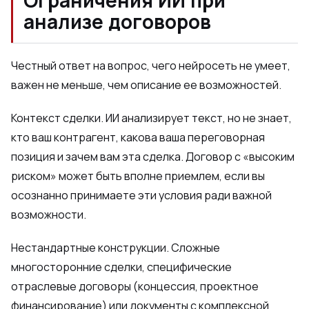
Ограничения ИИ при
анализе договоров
Честный ответ на вопрос, чего нейросеть не умеет,
важен не меньше, чем описание ее возможностей.
Контекст сделки. ИИ анализирует текст, но не знает,
кто ваш контрагент, какова ваша переговорная
позиция и зачем вам эта сделка. Договор с «высоким
риском» может быть вполне приемлем, если вы
осознанно принимаете эти условия ради важной
возможности.
Нестандартные конструкции. Сложные
многосторонние сделки, специфические
отраслевые договоры (концессия, проектное
финансирование) или документы с комплексной