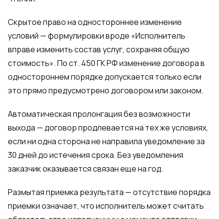
Скрытое право на одностороннее изменение
условий — формулировки вроде «Исполнитель
вправе изменить состав услуг, сохраняя общую
стоимость». По ст. 450 ГК РФ изменение договора в
одностороннем порядке допускается только если
это прямо предусмотрено договором или законом.
Автоматическая пролонгация без возможности
выхода — договор продлевается на тех же условиях,
если ни одна сторона не направила уведомление за
30 дней до истечения срока. Без уведомления
заказчик оказывается связан еще на год.
Размытая приемка результата — отсутствие порядка
приемки означает, что исполнитель может считать