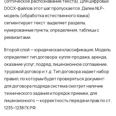
(оптическое распознавание текста). Для цифровых
DOCX-файлов этот шаг пропускается. Далее NLP-
модель (обработка естественного языка)
сегментирует текст: выделяет разделы,
нумерованные пункты, определения, таблицы с
реквизитами.
Второй слой — юридическая классификация. Модель
определяет тип договора: купля-продажа, аренда,
оказание услуг, подряд, лицензионное соглашение,
трудовой договор и т.д. Тип договора задает набор
правил, по которым будет проверяться документ:
для договора подряда система смотрит наличие
технического задания и порядок приемки, для
лицензионного — корректность передачи прав по ст.
1235–1238 ГК РФ.