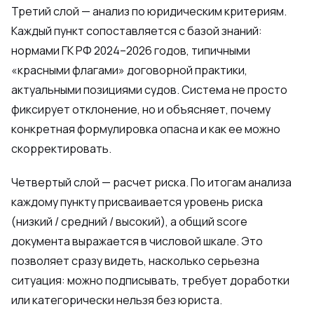
Третий слой — анализ по юридическим критериям.
Каждый пункт сопоставляется с базой знаний:
нормами ГК РФ 2024–2026 годов, типичными
«красными флагами» договорной практики,
актуальными позициями судов. Система не просто
фиксирует отклонение, но и объясняет, почему
конкретная формулировка опасна и как ее можно
скорректировать.
Четвертый слой — расчет риска. По итогам анализа
каждому пункту присваивается уровень риска
(низкий / средний / высокий), а общий score
документа выражается в числовой шкале. Это
позволяет сразу видеть, насколько серьезна
ситуация: можно подписывать, требует доработки
или категорически нельзя без юриста.