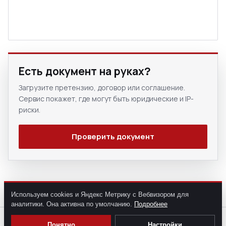
Есть документ на руках?
Загрузите претензию, договор или соглашение.
Сервис покажет, где могут быть юридические и IP-
риски.
Проверить документ
Используем cookies и Яндекс Метрику с Вебвизором для
аналитики. Она активна по умолчанию.
Подробнее
💬
Понятно
Настройки