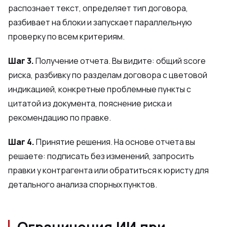
распознает текст, определяет тип договора,
разбивает на блоки и запускает параллельную
проверку по всем критериям.
Шаг 3.
Получение отчета. Вы видите: общий score
риска, разбивку по разделам договора с цветовой
индикацией, конкретные проблемные пункты с
цитатой из документа, пояснение риска и
рекомендацию по правке.
Шаг 4.
Принятие решения. На основе отчета вы
решаете: подписать без изменений, запросить
правки у контрагента или обратиться к юристу для
детального анализа спорных пунктов.