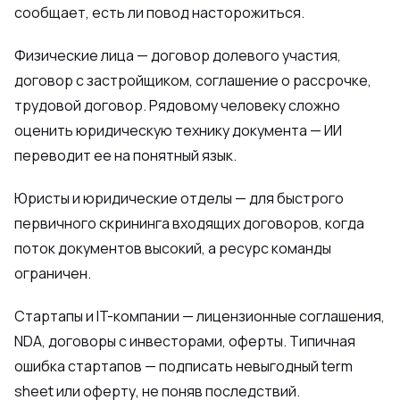
сообщает, есть ли повод насторожиться.
Физические лица — договор долевого участия,
договор с застройщиком, соглашение о рассрочке,
трудовой договор. Рядовому человеку сложно
оценить юридическую технику документа — ИИ
переводит ее на понятный язык.
Юристы и юридические отделы — для быстрого
первичного скрининга входящих договоров, когда
поток документов высокий, а ресурс команды
ограничен.
Стартапы и IT-компании — лицензионные соглашения,
NDA, договоры с инвесторами, оферты. Типичная
ошибка стартапов — подписать невыгодный term
sheet или оферту, не поняв последствий.